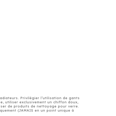
.
diateurs. Privilégier l’utilisation de gants
, utiliser exclusivement un chiffon doux,
iser de produits de nettoyage pour verre.
riquement (JAMAIS en un point unique à