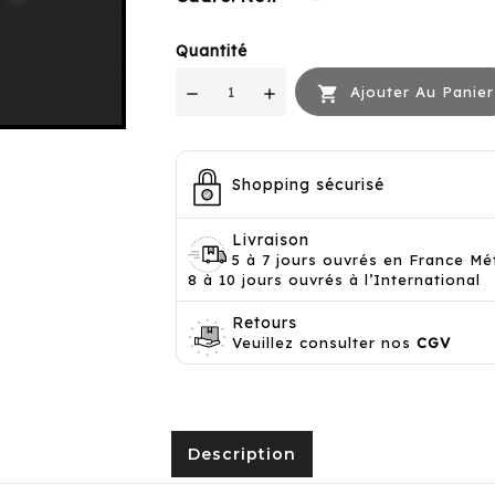
Quantité

Ajouter Au Panier
Shopping sécurisé
Livraison
5 à 7 jours ouvrés en France Mé
8 à 10 jours ouvrés à l’International
Retours
Veuillez consulter nos
CGV
Description