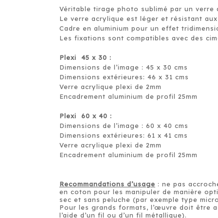
Véritable tirage photo sublimé par un verre a
Le verre acrylique est léger et résistant au
Cadre en aluminium pour un effet tridimensio
Les fixations sont compatibles avec des cim
Plexi 45 x 30 :
Dimensions de l’image : 45 x 30 cms
Dimensions extérieures: 46 x 31 cms
Verre acrylique plexi de 2mm
Encadrement aluminium de profil 25mm
Plexi 60 x 40 :
Dimensions de l’image : 60 x 40 cms
Dimensions extérieures: 61 x 41 cms
Verre acrylique plexi de 2mm
Encadrement aluminium de profil 25mm
Recommandations d’usage
: ne pas accroche
en coton pour les manipuler de manière opti
sec et sans peluche (par exemple type micro
Pour les grands formats, l’œuvre doit être 
l’aide d’un fil ou d’un fil métallique).