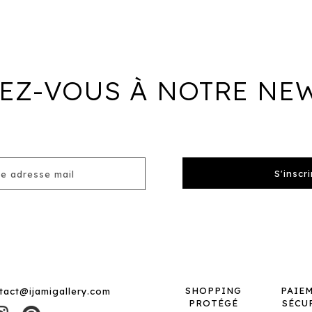
EZ-VOUS À NOTRE NE
SHOPPING
PAIE
tact@ijamigallery.com
PROTÉGÉ
SÉCU