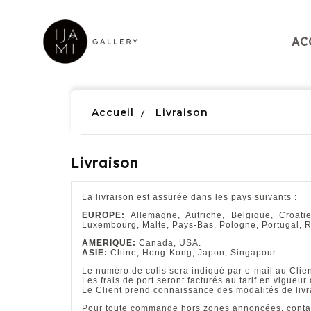
Panneau de gestion des cookies
AC
Accueil
Livraison
Livraison
La livraison est assurée dans les pays suivants :
EUROPE:
Allemagne, Autriche, Belgique, Croatie
Luxembourg, Malte, Pays-Bas, Pologne, Portugal, 
AMERIQUE:
Canada, USA.
ASIE:
Chine, Hong-Kong, Japon, Singapour.
Le numéro de colis sera indiqué par e-mail au Clien
Les frais de port seront facturés au tarif en vigueu
Le Client prend connaissance des modalités de livr
Pour toute commande hors zones annoncées, contact