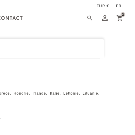
0

CONTACT
ce, Hongrie, Irlande, Italie, Lettonie, Lituanie,
.