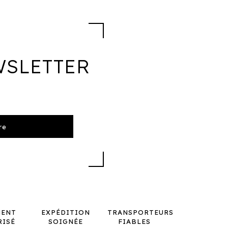
WSLETTER
MENT
EXPÉDITION
TRANSPORTEURS
RISÉ
SOIGNÉE
FIABLES