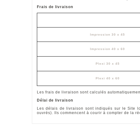
Frais de livraison
Impression 30 x 45
Impression 40 x 60
Plexi 30 x 45
Plexi 40 x 60
Les frais de livraison sont calculés automatiquemen
Délai de livraison
Les délais de livraison sont indiqués sur le Site 
ouvrés). Ils commencent à courir à compter de la r