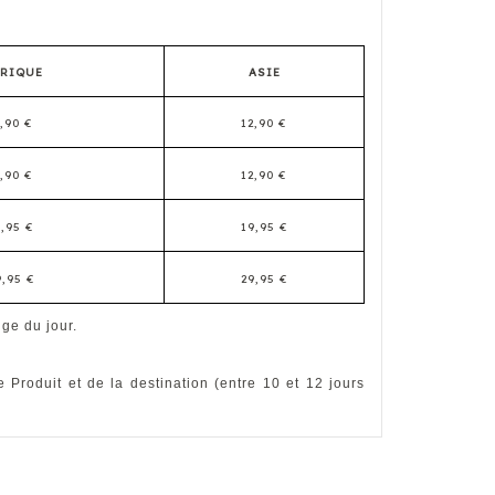
ERIQUE
ASIE
,90 €
12,90 €
,90 €
12,90 €
,95 €
19,95 €
,95 €
29,95 €
nge du jour.
 Produit et de la destination (entre 10 et 12 jours